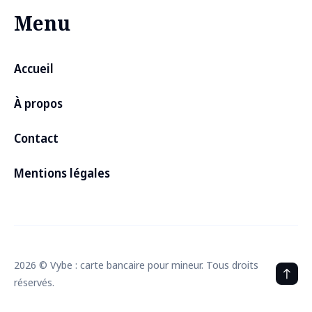
Menu
Accueil
À propos
Contact
Mentions légales
2026 © Vybe : carte bancaire pour mineur. Tous droits
Découvrez les meilleures CB pour
réservés.
ados à partir de 10 ans !