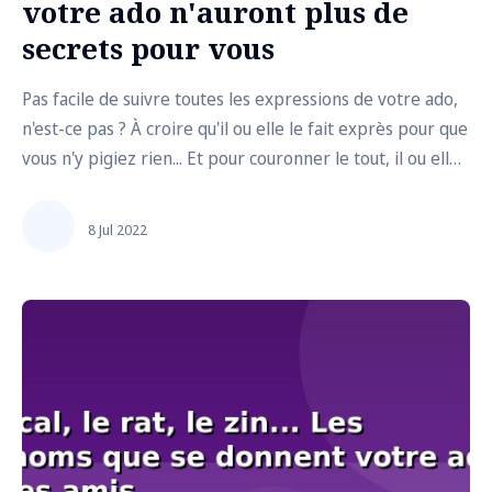
votre ado n'auront plus de
secrets pour vous
Pas facile de suivre toutes les expressions de votre ado,
n'est-ce pas ? À croire qu'il ou elle le fait exprès pour que
vous n'y pigiez rien... Et pour couronner le tout, il ou elle
parsème ses phrases d'acronymes incompréhensibles.
Comme d'habitude, on est là pour vous aider à mieux le.la
8 Jul 2022
compre...