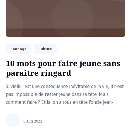
Langage
Culture
10 mots pour faire jeune sans
paraître ringard
Si vieillir est une conséquence inévitable de la vie, il n’est
pas impossible de rester jeune dans sa tête. Mais
comment faire ? Et là, on a tous en tête l'oncle Jean-
Michel qui s’habille en ensemble jogging Nike
accompagné d’une paire de sneakers et d’un dégradé au
5 Aug 2022
poil… Autant se le dire tout d...