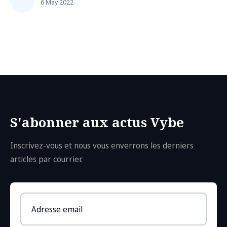
6 May 2022
remis au goût du jour pa...
S'abonner aux actus Vybe
Inscrivez-vous et nous vous enverrons les derniers
articles par courrier.
Email
address