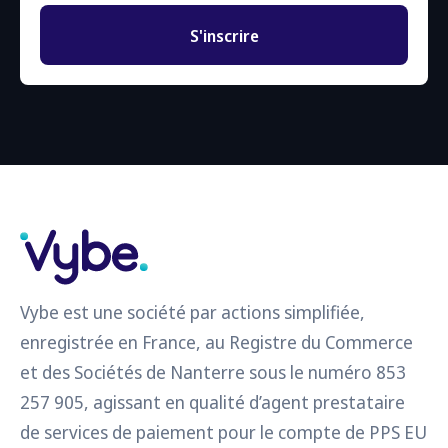
S'inscrire
Vybe est une société par actions simplifiée,
enregistrée en France, au Registre du Commerce
et des Sociétés de Nanterre sous le numéro 853
257 905, agissant en qualité d’agent prestataire
de services de paiement pour le compte de PPS EU