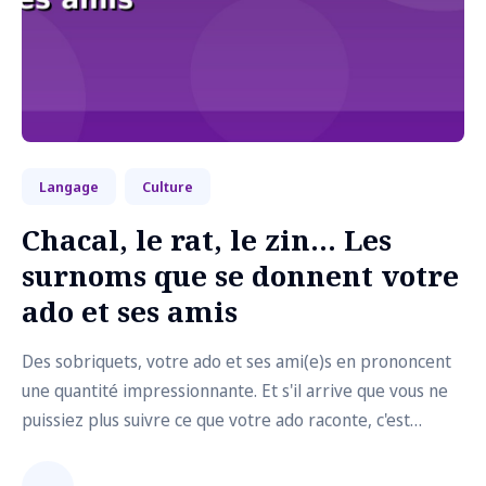
Langage
Culture
Chacal, le rat, le zin... Les
surnoms que se donnent votre
ado et ses amis
Des sobriquets, votre ado et ses ami(e)s en prononcent
une quantité impressionnante. Et s'il arrive que vous ne
puissiez plus suivre ce que votre ado raconte, c'est
normal, pas d'inquiétudes. Souvent issus tout droit
d'internet, ils ne sont pas tout neufs et ont juste été