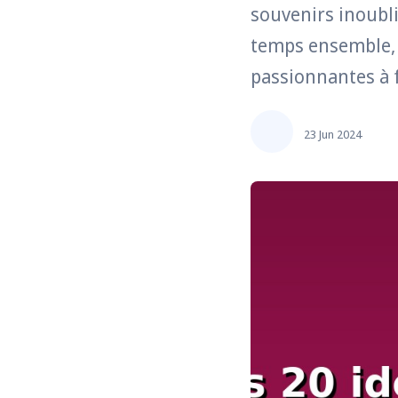
souvenirs inoubli
temps ensemble, c
passionnantes à fa
23 Jun 2024