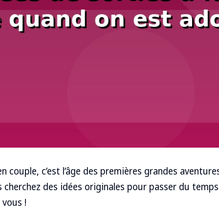
en couple, c’est l’âge des premières grandes aventure
us cherchez des idées originales pour passer du temp
 vous !