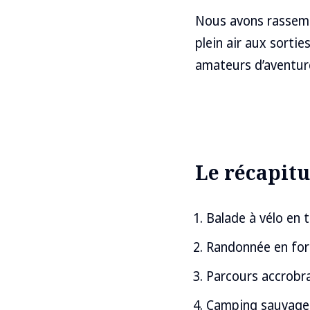
Nous avons rassem
plein air aux sorti
amateurs d’aventure
Le récapitul
Balade à vélo en
Randonnée en for
Parcours accrobr
Camping sauvage