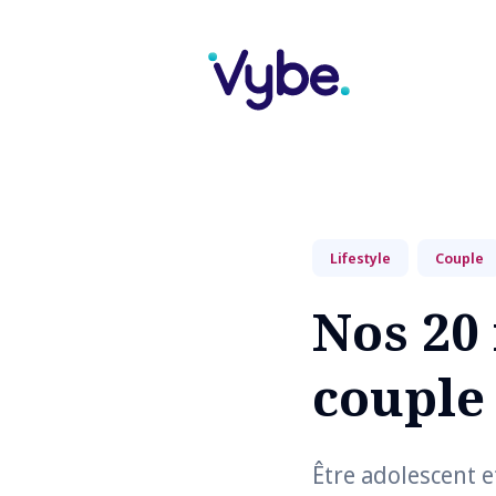
Search
for
Lifestyle
Couple
Blog
Nos 20 
couple
Être adolescent e