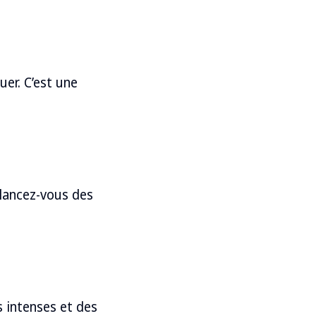
er. C’est une
 lancez-vous des
s intenses et des