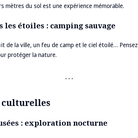
urs mètres du sol est une expérience mémorable.
s les étoiles : camping sauvage
it de la ville, un feu de camp et le ciel étoilé… Pense
our protéger la nature.
 culturelles
usées : exploration nocturne