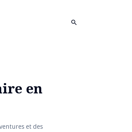
aire en
aventures et des