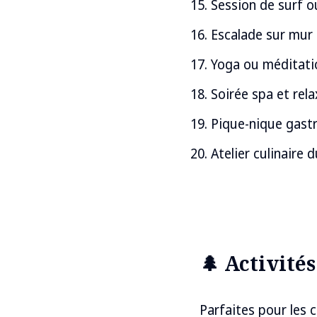
Session de surf o
Escalade sur mur
Yoga ou méditati
Soirée spa et rel
Pique-nique gas
Atelier culinaire
🌲 Activité
Parfaites pour les 