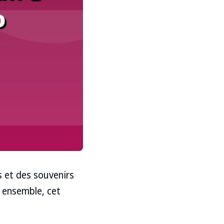
s et des souvenirs
s ensemble, cet