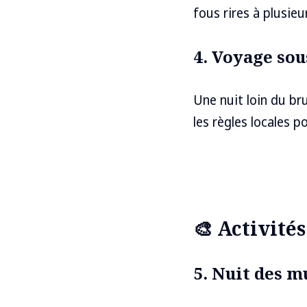
fous rires à plusie
4. Voyage sou
Une nuit loin du bru
les règles locales p
🎨 Activités
5. Nuit des m