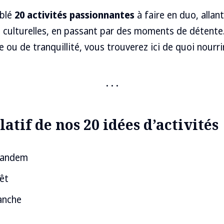
blé
20 activités passionnantes
à faire en duo, allant
es culturelles, en passant par des moments de détent
 ou de tranquillité, vous trouverez ici de quoi nourri
atif de nos 20 idées d’activités
 tandem
êt
anche