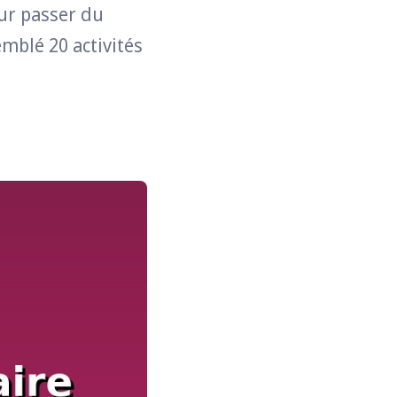
our passer du
emblé 20 activités