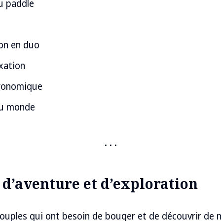
u paddle
on en duo
axation
tronomique
 du monde
s d’aventure et d’exploration
couples qui ont besoin de bouger et de découvrir de 